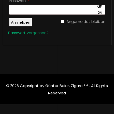
Erforderlich
Passwort
*
Angemeldet bleiben
Anmelden
Passwort vergessen?
© 2026 Copyright by Günter Beier, Zigarol° ® . All Rights
Reserved